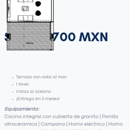
$14,520,700 MXN
Terraza con vista al mar.
1 Nivel.
Vistas al océano.
¡Entrega en 3 meses!
0
Equipamiento:
Cocina integral con cubierta de granito | Parrilla
1
vitrocéramica | Campana | Horno eléctrico | Horno