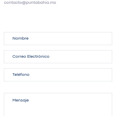
contacto@puntabahia.mx