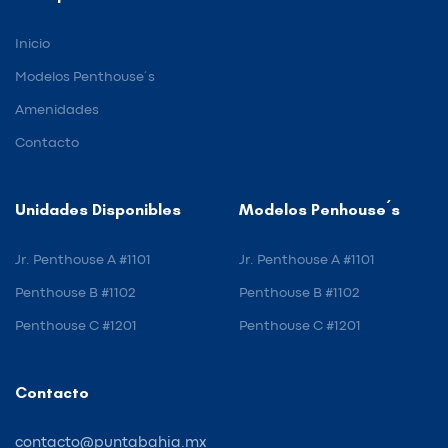
Inicio
Modelos Penthouse´s
Amenidades
Contacto
Unidades Disponibles
Modelos Penhouse´s
Jr. Penthouse A #1101
Jr. Penthouse A #1101
Penthouse B #1102
Penthouse B #1102
Penthouse C #1201
Penthouse C #1201
Contacto
contacto@puntabahia.mx